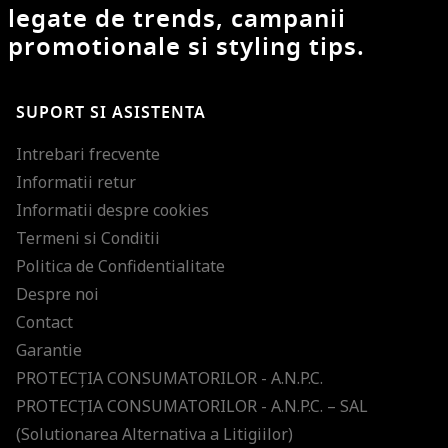
legate de trends, campanii
promotionale si styling tips.
SUPORT SI ASISTENTA
Intrebari frecvente
Informatii retur
Informatii despre cookies
Termeni si Conditii
Politica de Confidentialitate
Despre noi
Contact
Garantie
PROTECŢIA CONSUMATORILOR - A.N.P.C.
PROTECŢIA CONSUMATORILOR - A.N.P.C. – SAL
(Solutionarea Alternativa a Litigiilor)