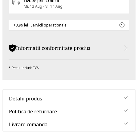
Livrare prin CURIER
Mi, 12 Aug - Vi, 14 Aug
+3,99 lei
Servicii operationale
Informatii conformitate produs
Pretul include TVA.
Detalii produs
Politica de returnare
Livrare comanda