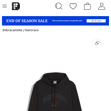
Imbracaminte
/
Hanorace