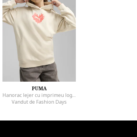
PUMA
Hanorac lejer cu imprimeu logo, Crem
Vandut de Fashion Days