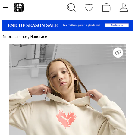
Imbracaminte
/
Hanorace