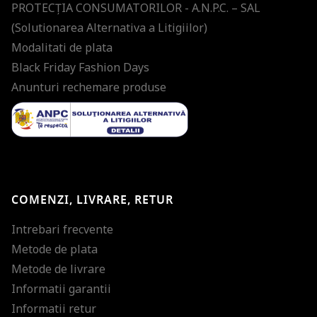
PROTECŢIA CONSUMATORILOR - A.N.P.C. – SAL
(Solutionarea Alternativa a Litigiilor)
Modalitati de plata
Black Friday Fashion Days
Anunturi rechemare produse
COMENZI, LIVRARE, RETUR
Intrebari frecvente
Metode de plata
Metode de livrare
Informatii garantii
Informatii retur