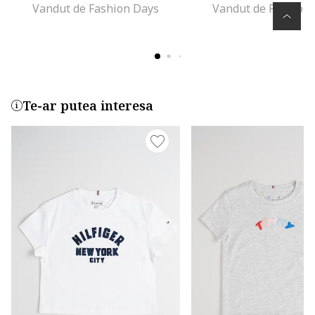
Vandut de Fashion Days
Vandut de Fashion
Te-ar putea interesa