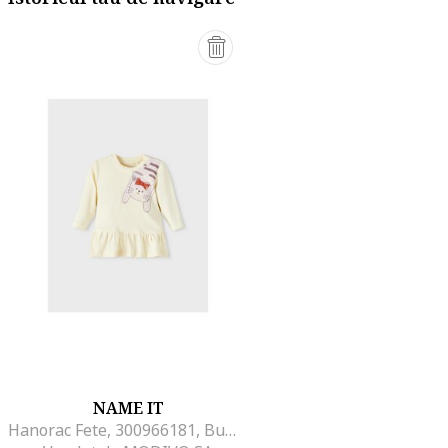
NAME IT
Hanorac Fete, 300966181, Bumbac, Ecru, Ecru