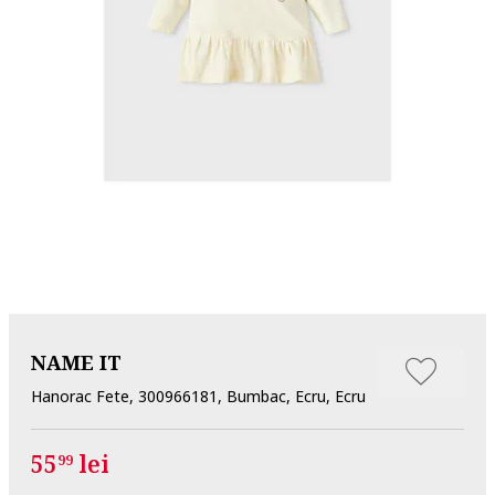
NAME IT
Hanorac Fete, 300966181, Bumbac, Ecru, Ecru
55
lei
99