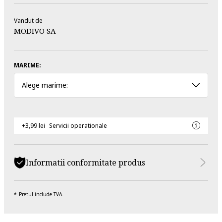
Vandut de
MODIVO SA
MARIME:
Alege marime:
+3,99 lei
Servicii operationale
Informatii conformitate produs
Pretul include TVA.