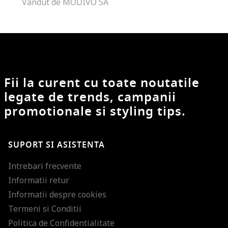
Vandut de MODIVO SA
Fii la curent cu toate noutatile
legate de trends, campanii
promotionale si styling tips.
SUPORT SI ASISTENTA
Intrebari frecvente
Informatii retur
Informatii despre cookies
Termeni si Conditii
Politica de Confidentialitate