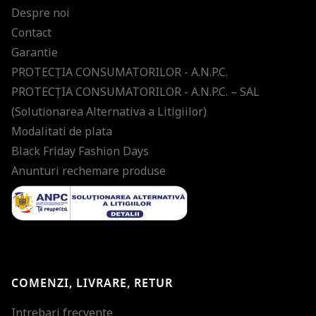
Despre noi
Contact
Garantie
PROTECŢIA CONSUMATORILOR - A.N.P.C.
PROTECŢIA CONSUMATORILOR - A.N.P.C. – SAL
(Solutionarea Alternativa a Litigiilor)
Modalitati de plata
Black Friday Fashion Days
Anunturi rechemare produse
COMENZI, LIVRARE, RETUR
Intrebari frecvente