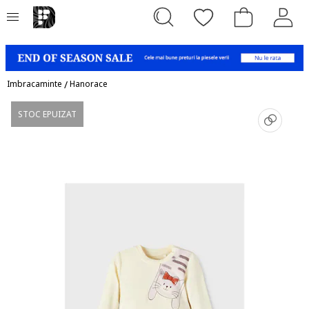
Imbracaminte
/
Hanorace
STOC EPUIZAT