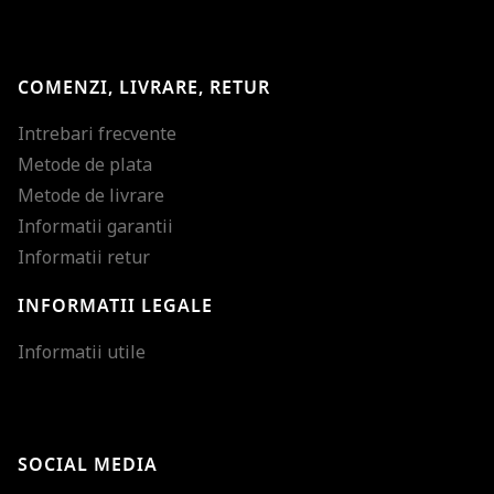
COMENZI, LIVRARE, RETUR
Intrebari frecvente
Metode de plata
Metode de livrare
Informatii garantii
Informatii retur
INFORMATII LEGALE
Mareste dimensiunea
Informatii utile
Micsoreaza dimensiu
Mareste spatierea tex
SOCIAL MEDIA
Micsoreaza spatierea