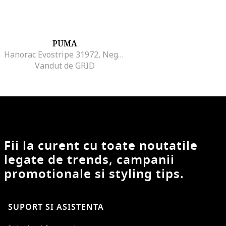
PUMA
Hanorac Evostripe 31972, Negru
Vandut de GRID
Fii la curent cu toate noutatile
legate de trends, campanii
promotionale si styling tips.
SUPORT SI ASISTENTA