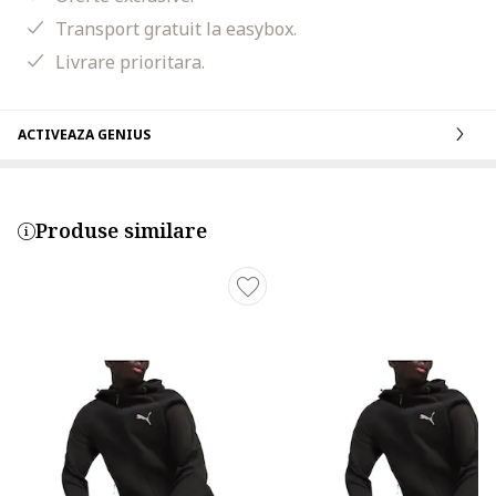
Transport gratuit la easybox.
Livrare prioritara.
ACTIVEAZA GENIUS
Produse similare