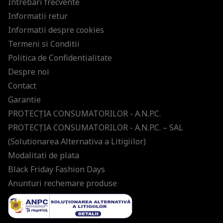
Intrebari frecvente
Informatii retur
Informatii despre cookies
Termeni si Conditii
Politica de Confidentialitate
Despre noi
Contact
Garantie
PROTECŢIA CONSUMATORILOR - A.N.P.C.
PROTECŢIA CONSUMATORILOR - A.N.P.C. – SAL
(Solutionarea Alternativa a Litigiilor)
Modalitati de plata
Black Friday Fashion Days
Anunturi rechemare produse