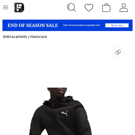
Imbracaminte
/
Hanorace