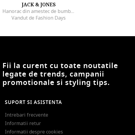
JACK & JONES
Hanorac din amestec de bumbac cu imprimeu logo, Alb/Negru
Vandut de Fashion Days
Fii la curent cu toate noutatile
legate de trends, campanii
promotionale si styling tips.
SUPORT SI ASISTENTA
Intrebari frecvente
Informatii retur
Informatii despre cookies