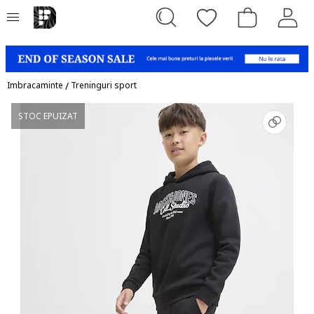
Imbracaminte
/
Treninguri sport
STOC EPUIZAT