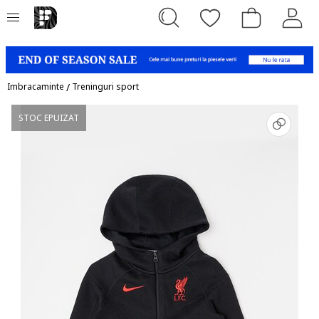
Imbracaminte
/
Treninguri sport
STOC EPUIZAT