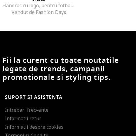
Hanorac cu logo, pentru fotbal, Negru
Vandut de Fashion Days
Fii la curent cu toate noutatile
legate de trends, campanii
promotionale si styling tips.
SUPORT SI ASISTENTA
Intrebari frecvente
Informatii retur
Informatii despre cookies
Termeni si Conditii