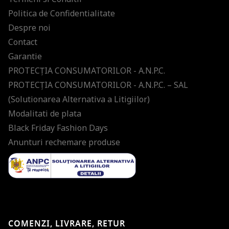
Politica de Confidentialitate
Despre noi
Contact
Garantie
PROTECŢIA CONSUMATORILOR - A.N.P.C.
PROTECŢIA CONSUMATORILOR - A.N.P.C. – SAL
(Solutionarea Alternativa a Litigiilor)
Modalitati de plata
Black Friday Fashion Days
Anunturi rechemare produse
COMENZI, LIVRARE, RETUR