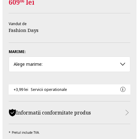
609
lei
06
Vandut de
Fashion Days
MARIME:
Alege marime:
+3,99 lei
Servicii operationale
Informatii conformitate produs
Pretul include TVA.