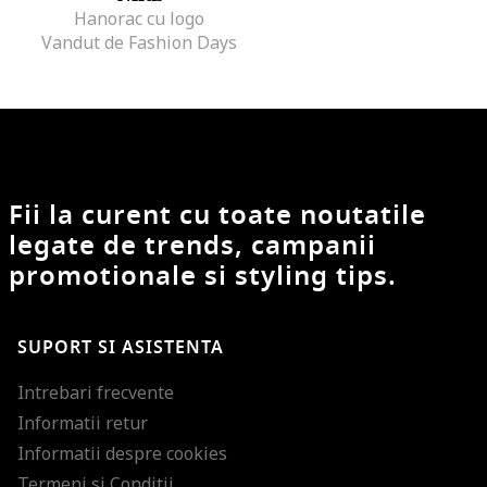
Hanorac cu logo
Vandut de Fashion Days
Fii la curent cu toate noutatile
legate de trends, campanii
promotionale si styling tips.
SUPORT SI ASISTENTA
Intrebari frecvente
Informatii retur
Informatii despre cookies
Termeni si Conditii