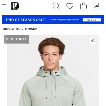
Imbracaminte
/
Hanorace
STOC EPUIZAT