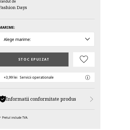
Vandut de
Fashion Days
MARIME:
Alege marime:
STOC EPUIZAT
+3,99 lei
Servicii operationale
Informatii conformitate produs
Pretul include TVA.