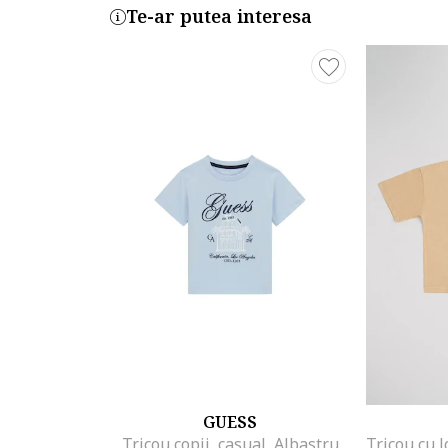
Te-ar putea interesa
GUESS
Tricou copii, casual, Albastru