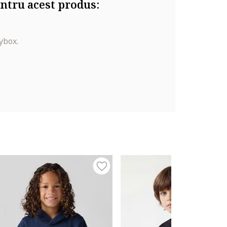
ntru acest produs:
ybox.