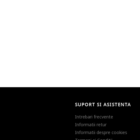
SUPORT SI ASISTENTA
Intrebari frecvente
Informatii retur
Informatii despre cookies