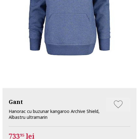
Gant
Hanorac cu buzunar kangaroo Archive Shield,
Albastru ultramarin
733
lei
95