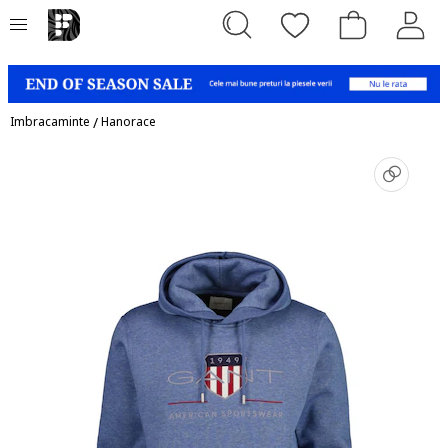
Imbracaminte
/
Hanorace