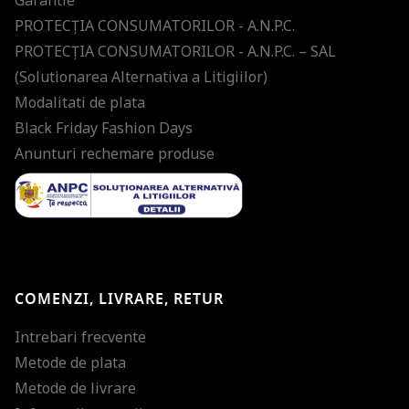
PROTECŢIA CONSUMATORILOR - A.N.P.C.
PROTECŢIA CONSUMATORILOR - A.N.P.C. – SAL
(Solutionarea Alternativa a Litigiilor)
Modalitati de plata
Black Friday Fashion Days
Anunturi rechemare produse
COMENZI, LIVRARE, RETUR
Intrebari frecvente
Metode de plata
Metode de livrare