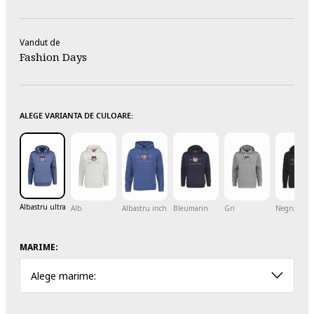
Vandut de
Fashion Days
ALEGE VARIANTA DE CULOARE:
Albastru ultramarin
Alb
Albastru inchis
Bleumarin
Gri
Negru
MARIME:
Alege marime: