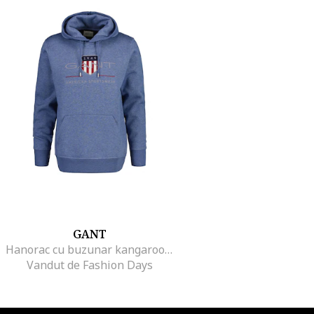
GANT
Hanorac cu buzunar kangaroo Archive Shield, Albastru ultramarin
Vandut de Fashion Days