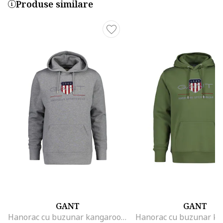
Produse similare
GANT
GANT
Hanorac cu buzunar kangaroo Archive Shield, Gri