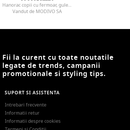
Hanorac copii cu fermoar, guler inalt, buzunare, bej, bumbac
Vandut de MODIVO SA
Fii la curent cu toate noutatile
legate de trends, campanii
promotionale si styling tips.
SUPORT SI ASISTENTA
Intrebari frecvente
Informatii retur
Informatii despre cookies
Termeni si Conditii