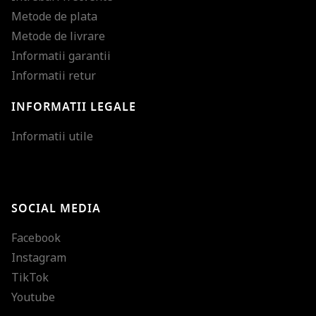
Metode de plata
Metode de livrare
Informatii garantii
Informatii retur
INFORMATII LEGALE
Mareste dimensiunea
Informatii utile
Micsoreaza dimensiu
Mareste spatierea tex
SOCIAL MEDIA
Micsoreaza spatierea
Facebook
Mareste inaltimea ra
Instagram
Micsoreaza inaltimea
TikTok
Inverseaza culorile
Youtube