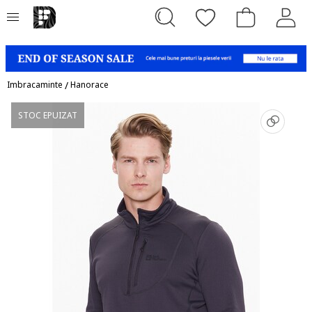
Imbracaminte
/
Hanorace
STOC EPUIZAT