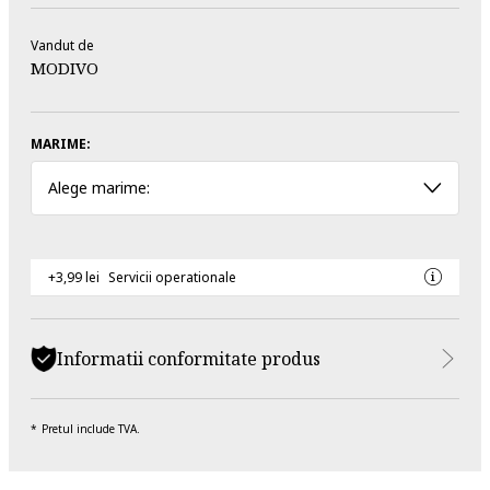
Vandut de
MODIVO
MARIME:
Alege marime:
+3,99 lei
Servicii operationale
Informatii conformitate produs
Pretul include TVA.