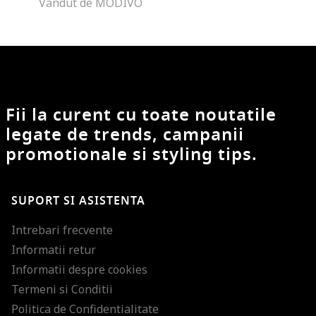
Vandut de MODIVO
Fii la curent cu toate noutatile
legate de trends, campanii
promotionale si styling tips.
SUPORT SI ASISTENTA
Intrebari frecvente
Informatii retur
Informatii despre cookies
Termeni si Conditii
Politica de Confidentialitate