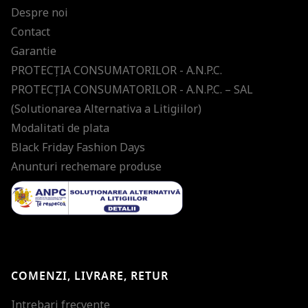
Despre noi
Contact
Garantie
PROTECŢIA CONSUMATORILOR - A.N.P.C.
PROTECŢIA CONSUMATORILOR - A.N.P.C. – SAL
(Solutionarea Alternativa a Litigiilor)
Modalitati de plata
Black Friday Fashion Days
Anunturi rechemare produse
COMENZI, LIVRARE, RETUR
Intrebari frecvente