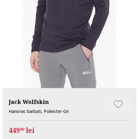
Jack Wolfskin
Hanorac barbati, Poliester-Gri
449
lei
00