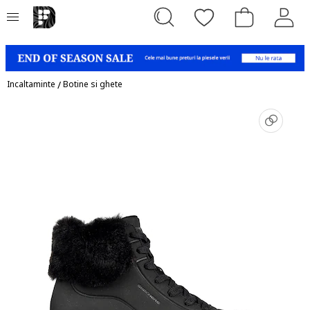
Incaltaminte
/
Botine si ghete