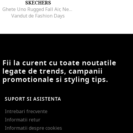
SKECHERS
Ghete Uno Rugged Fall Air, Negru
Vandut de Fashion Days
Fii la curent cu toate noutatile
legate de trends, campanii
promotionale si styling tips.
SUPORT SI ASISTENTA
Intrebari frecvente
Informatii retur
Informatii despre cookies