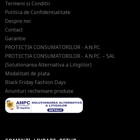
Termeni si Conditii
Politica de Confidentialitate
Despre noi
Contact
Garantie
PROTECŢIA CONSUMATORILOR - A.N.P.C.
PROTECŢIA CONSUMATORILOR - A.N.P.C. – SAL
(Solutionarea Alternativa a Litigiilor)
Modalitati de plata
Black Friday Fashion Days
Anunturi rechemare produse