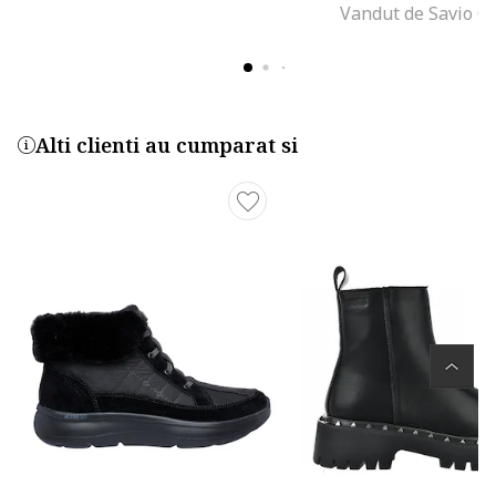
Vandut de Savio G
Alti clienti au cumparat si