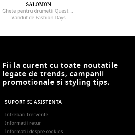
SALOMON
Ghete pentru drumetii Quest Element GTX, Albastru
Vandut de Fashion Days
Fii la curent cu toate noutatile
legate de trends, campanii
promotionale si styling tips.
SUPORT SI ASISTENTA
Intrebari frecvente
Informatii retur
Informatii despre cookies