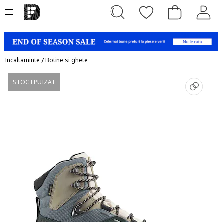
Incaltaminte
/
Botine si ghete
STOC EPUIZAT