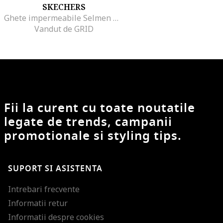
SKECHERS
Ghete impermeabile Selmen Melano, Negru
Vandut de GRID
Fii la curent cu toate noutatile
legate de trends, campanii
promotionale si styling tips.
SUPORT SI ASISTENTA
Intrebari frecvente
Informatii retur
Informatii despre cookies