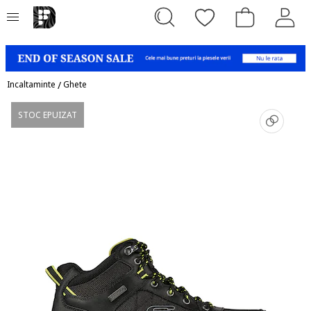
Incaltaminte
/
Ghete
STOC EPUIZAT