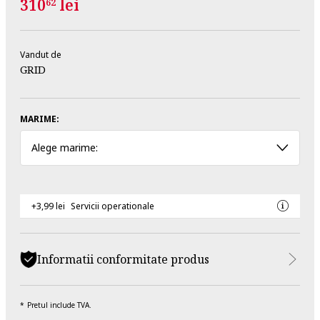
310
lei
62
Vandut de
GRID
MARIME:
Alege marime:
+3,99 lei
Servicii operationale
Informatii conformitate produs
Pretul include TVA.