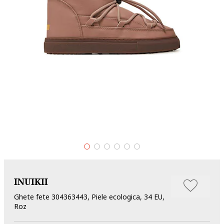
INUIKII
Ghete fete 304363443, Piele ecologica, 34 EU,
Roz