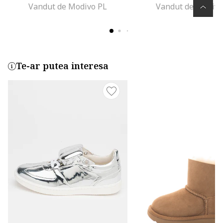
Vandut de Modivo PL
Vandut de Modivo
Te-ar putea interesa