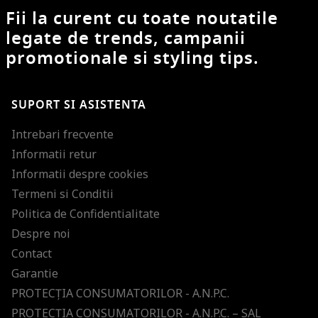
Fii la curent cu toate noutatile
legate de trends, campanii
promotionale si styling tips.
SUPORT SI ASISTENTA
Intrebari frecvente
Informatii retur
Informatii despre cookies
Termeni si Conditii
Politica de Confidentialitate
Despre noi
Contact
Garantie
PROTECŢIA CONSUMATORILOR - A.N.P.C.
PROTECŢIA CONSUMATORILOR - A.N.P.C. – SAL