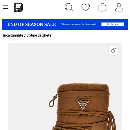
Incaltaminte
/
Botine si ghete