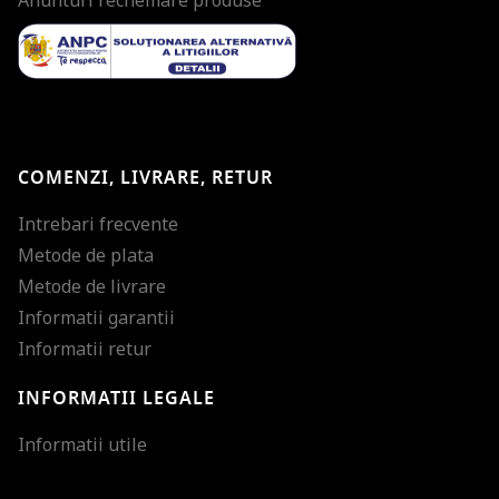
Anunturi rechemare produse
COMENZI, LIVRARE, RETUR
Intrebari frecvente
Metode de plata
Metode de livrare
Informatii garantii
Informatii retur
INFORMATII LEGALE
Mareste dimensiunea
Informatii utile
Micsoreaza dimensiu