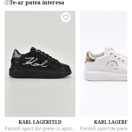
Te-ar putea interesa
KARL LAGERFELD
KARL LAGERFE
Pantofi sport din piele cu aplicatie logo metalica, Negru/Argintiu