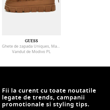
GUESS
Ghete de zapada Uniques, Maro scortisoara
Vandut de Modivo PL
Fii la curent cu toate noutatile
legate de trends, campanii
promotionale si styling tips.