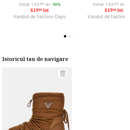
Initial: 1.037
lei
-40%
Initial: 1.037
lei
-4
99
99
619
lei
619
lei
99
99
Vandut de Fashion Days
Vandut de Fashion
Istoricul tau de navigare