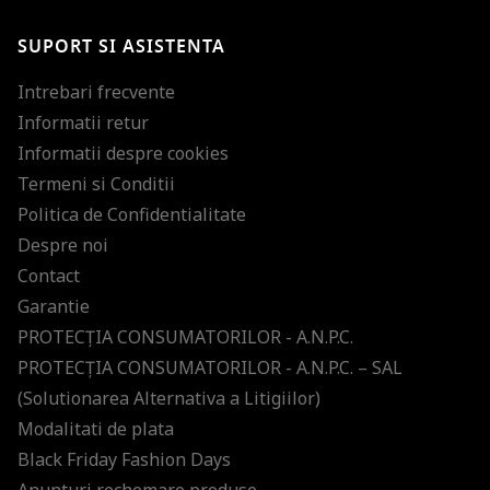
SUPORT SI ASISTENTA
Intrebari frecvente
Informatii retur
Informatii despre cookies
Termeni si Conditii
Politica de Confidentialitate
Despre noi
Contact
Garantie
PROTECŢIA CONSUMATORILOR - A.N.P.C.
PROTECŢIA CONSUMATORILOR - A.N.P.C. – SAL
(Solutionarea Alternativa a Litigiilor)
Modalitati de plata
Black Friday Fashion Days