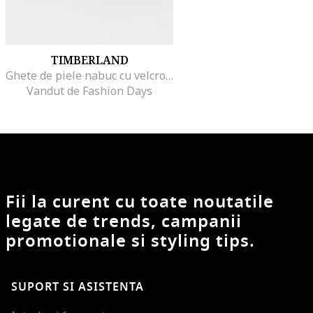
TIMBERLAND
Ghete de piele nabuc cu velcro, Maro deschis
Vandut de Fashion Days
Fii la curent cu toate noutatile
legate de trends, campanii
promotionale si styling tips.
SUPORT SI ASISTENTA