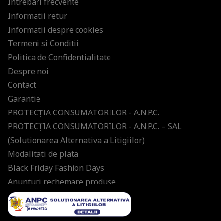
Intrebari frecvente
Informatii retur
Informatii despre cookies
Termeni si Conditii
Politica de Confidentialitate
Despre noi
Contact
Garantie
PROTECŢIA CONSUMATORILOR - A.N.P.C.
PROTECŢIA CONSUMATORILOR - A.N.P.C. – SAL
(Solutionarea Alternativa a Litigiilor)
Modalitati de plata
Black Friday Fashion Days
Anunturi rechemare produse