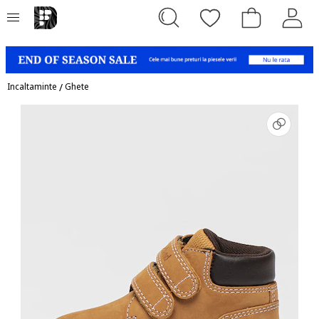
Incaltaminte
/
Ghete