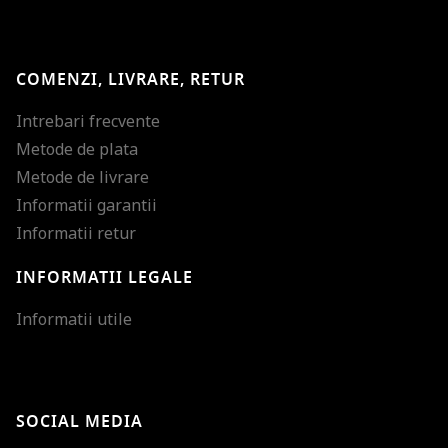
COMENZI, LIVRARE, RETUR
Intrebari frecvente
Metode de plata
Metode de livrare
Informatii garantii
Informatii retur
INFORMATII LEGALE
Mareste dimensiunea
Informatii utile
Micsoreaza dimensiu
Mareste spatierea tex
SOCIAL MEDIA
Micsoreaza spatierea