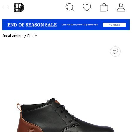
Incaltaminte
/
Ghete