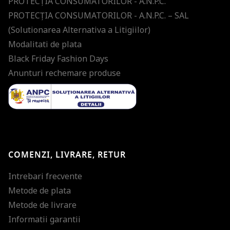
PROTECŢIA CONSUMATORILOR - A.N.P.C.
PROTECŢIA CONSUMATORILOR - A.N.P.C. – SAL
(Solutionarea Alternativa a Litigiilor)
Modalitati de plata
Black Friday Fashion Days
Anunturi rechemare produse
COMENZI, LIVRARE, RETUR
Intrebari frecvente
Metode de plata
Metode de livrare
Informatii garantii