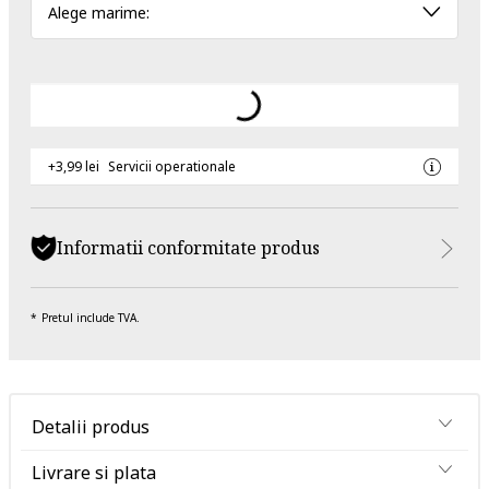
Alege marime:
+3,99 lei
Servicii operationale
Informatii conformitate produs
Pretul include TVA.
Detalii produs
Livrare si plata