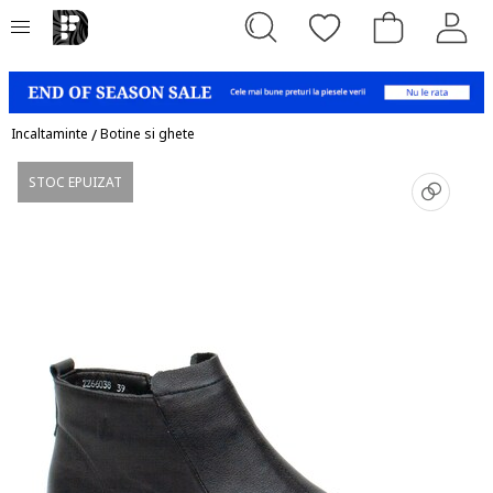
Incaltaminte
/
Botine si ghete
STOC EPUIZAT