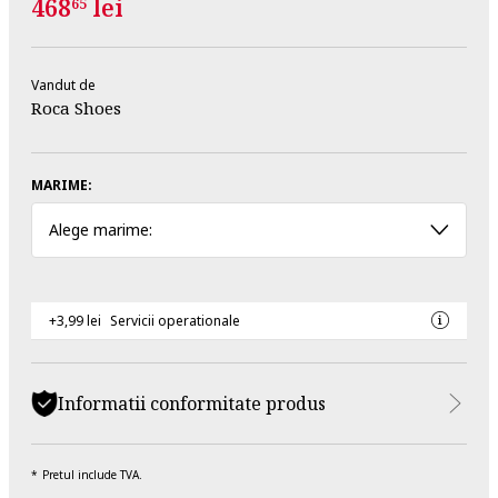
468
lei
65
Vandut de
Roca Shoes
MARIME:
Alege marime:
+3,99 lei
Servicii operationale
Informatii conformitate produs
Pretul include TVA.