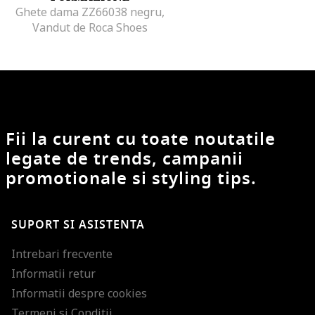
Ghete dama ZZ66038 negru,
Vandut de Roca Shoes
Fii la curent cu toate noutatile
legate de trends, campanii
promotionale si styling tips.
SUPORT SI ASISTENTA
Intrebari frecvente
Informatii retur
Informatii despre cookies
Termeni si Conditii