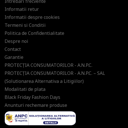
Intrebari frecvente
Informatii retur
Informatii despre cookies
Termeni si Conditii
Politica de Confidentialitate
Despre noi
Contact
Garantie
PROTECŢIA CONSUMATORILOR - A.N.P.C.
PROTECŢIA CONSUMATORILOR - A.N.P.C. – SAL
(Solutionarea Alternativa a Litigiilor)
Modalitati de plata
Black Friday Fashion Days
Anunturi rechemare produse