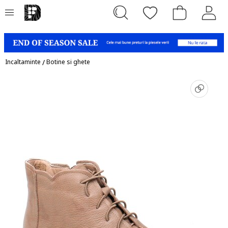
Incaltaminte
/
Botine si ghete