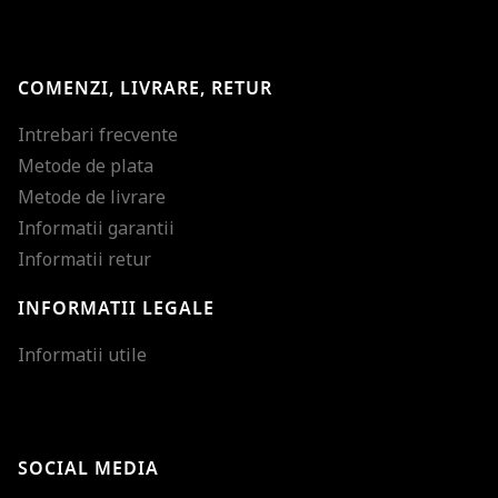
COMENZI, LIVRARE, RETUR
Intrebari frecvente
Metode de plata
Metode de livrare
Informatii garantii
Informatii retur
INFORMATII LEGALE
Mareste dimensiunea
Informatii utile
Micsoreaza dimensiu
Mareste spatierea tex
SOCIAL MEDIA
Micsoreaza spatierea