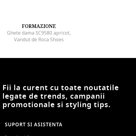
FORMAZIONE
Ghete dama SC9580 apricot,
Vandut de Roca Shoes
Fii la curent cu toate noutatile
legate de trends, campanii
promotionale si styling tips.
SUPORT SI ASISTENTA