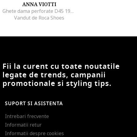
ANNA VIOTTI
Ghete dama perforate D45 19093 bej
Vandut de Roca Shoes
Fii la curent cu toate noutatile
legate de trends, campanii
promotionale si styling tips.
SUPORT SI ASISTENTA
Intrebari frecvente
Informatii retur
Informatii despre cookies