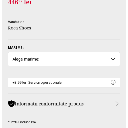
446
lei
27
Vandut de
Roca Shoes
MARIME:
Alege marime:
+3,99 lei
Servicii operationale
Informatii conformitate produs
Pretul include TVA.