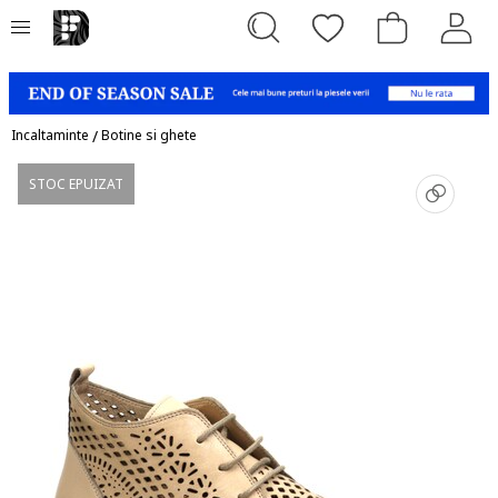
Incaltaminte
/
Botine si ghete
STOC EPUIZAT