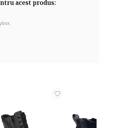
ntru acest produs:
ybox.