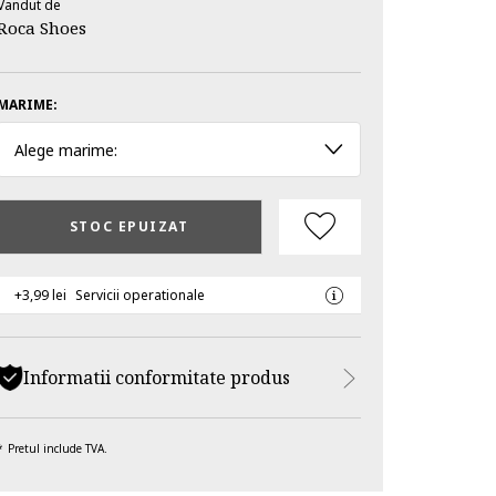
Vandut de
Roca Shoes
MARIME:
Alege marime:
STOC EPUIZAT
+3,99 lei
Servicii operationale
Informatii conformitate produs
Pretul include TVA.