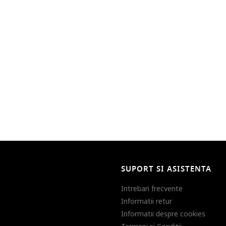
SUPORT SI ASISTENTA
Intrebari frecvente
Informatii retur
Informatii despre cookies