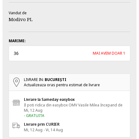
Vandut de
Modivo PL
MARIME:
36
MAI AVEM DOAR 1
LIVRARE IN:
BUCUREŞTI
Actualizeaza oras pentru estimat de livrare
Livrare la Sameday easybox
Il poti ridica din easybox OMV Vasile Milea
Incepand de
Mi, 12 Aug
- GRATUITA
Livrare prin CURIER
Mi, 12 Aug - Vi, 14 Aug