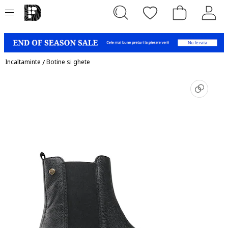
Incaltaminte
/
Botine si ghete