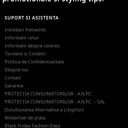
SUPORT SI ASISTENTA
Intrebari frecvente
Informatii retur
Informatii despre cookies
Termeni si Conditii
Politica de Confidentialitate
Despre noi
Contact
Garantie
PROTECŢIA CONSUMATORILOR - A.N.P.C.
PROTECŢIA CONSUMATORILOR - A.N.P.C. – SAL
(Solutionarea Alternativa a Litigiilor)
Modalitati de plata
Black Friday Fashion Days