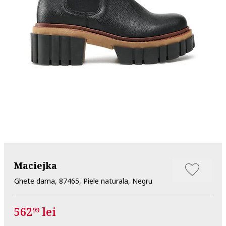
Maciejka
Ghete dama, 87465, Piele naturala, Negru
562
lei
99