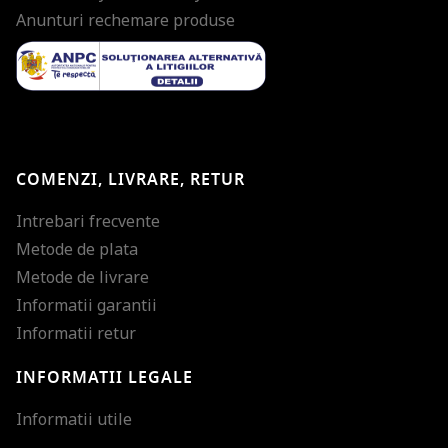
Anunturi rechemare produse
COMENZI, LIVRARE, RETUR
Intrebari frecvente
Metode de plata
Metode de livrare
Informatii garantii
Informatii retur
INFORMATII LEGALE
Mareste dimensiunea
Informatii utile
Micsoreaza dimensiu