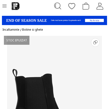
Incaltaminte
/
Botine si ghete
STOC EPUIZAT