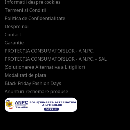
Informatii despre cookies
Termeni si Conditii
Politica de Confidentialitate
Despre noi
Contact
Garantie
PROTECŢIA CONSUMATORILOR - A.N.P.C.
PROTECŢIA CONSUMATORILOR - A.N.P.C. – SAL
(Solutionarea Alternativa a Litigiilor)
Modalitati de plata
Black Friday Fashion Days
Anunturi rechemare produse