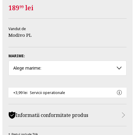
189
lei
99
Vandut de
Modivo PL
MARIME:
Alege marime:
+3,99 lei
Servicii operationale
Informatii conformitate produs
Pretul include TVA.