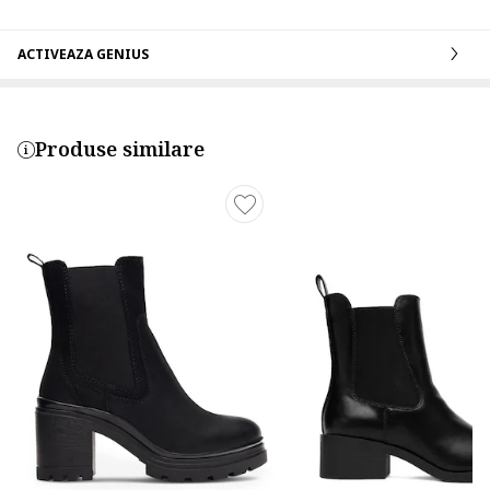
ACTIVEAZA GENIUS
Produse similare