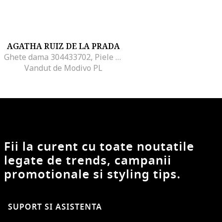
AGATHA RUIZ DE LA PRADA
Ghete dama 304433702, Piele ecologica, Roz, Roz
Vandut de Modivo PL
Fii la curent cu toate noutatile
legate de trends, campanii
promotionale si styling tips.
SUPORT SI ASISTENTA