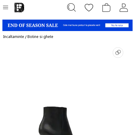
Incaltaminte
/
Botine si ghete