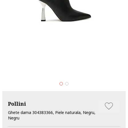
Pollini
Ghete dama 304383366, Piele naturala, Negru,
Negru