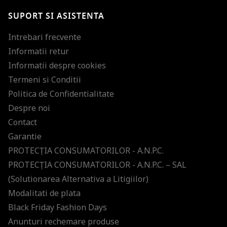
SUPORT SI ASISTENTA
Intrebari frecvente
Informatii retur
Informatii despre cookies
Termeni si Conditii
Politica de Confidentialitate
Despre noi
Contact
Garantie
PROTECŢIA CONSUMATORILOR - A.N.P.C.
PROTECŢIA CONSUMATORILOR - A.N.P.C. – SAL
(Solutionarea Alternativa a Litigiilor)
Modalitati de plata
Black Friday Fashion Days
Anunturi rechemare produse