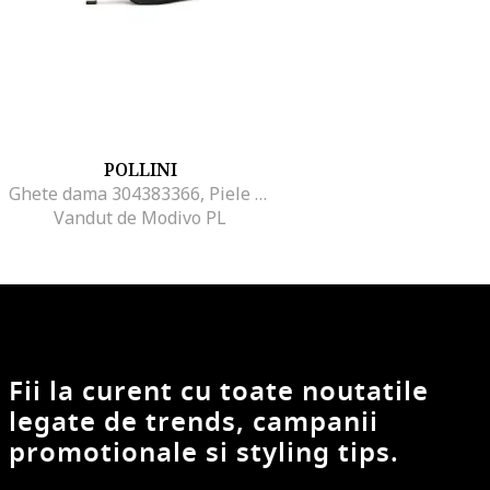
POLLINI
Ghete dama 304383366, Piele naturala, Negru, Negru
Vandut de Modivo PL
Fii la curent cu toate noutatile
legate de trends, campanii
promotionale si styling tips.