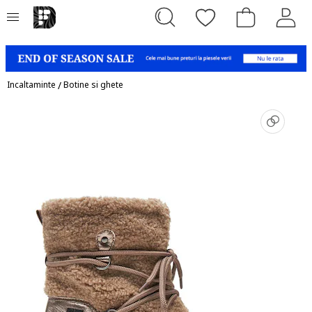
Incaltaminte
/
Botine si ghete