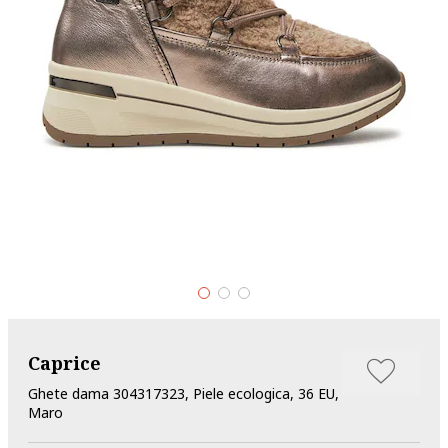
Caprice
Ghete dama 304317323, Piele ecologica, 36 EU,
Maro