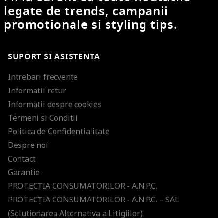
legate de trends, campanii
promotionale si styling tips.
SUPORT SI ASISTENTA
Intrebari frecvente
Informatii retur
Informatii despre cookies
Termeni si Conditii
Politica de Confidentialitate
Despre noi
Contact
Garantie
PROTECŢIA CONSUMATORILOR - A.N.P.C.
PROTECŢIA CONSUMATORILOR - A.N.P.C. – SAL
(Solutionarea Alternativa a Litigiilor)