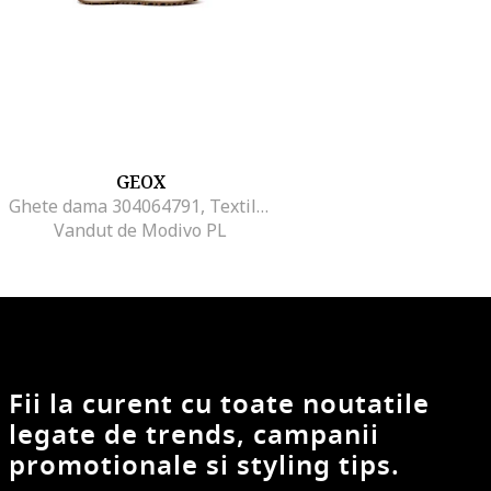
GEOX
Ghete dama 304064791, Textil, Maro, Maro
Vandut de Modivo PL
Fii la curent cu toate noutatile
legate de trends, campanii
promotionale si styling tips.