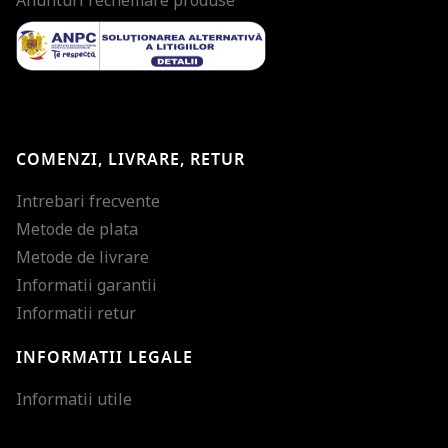
Anunturi rechemare produse
COMENZI, LIVRARE, RETUR
Intrebari frecvente
Metode de plata
Metode de livrare
Informatii garantii
Informatii retur
INFORMATII LEGALE
Mareste dimensiunea
Informatii utile
Micsoreaza dimensiu