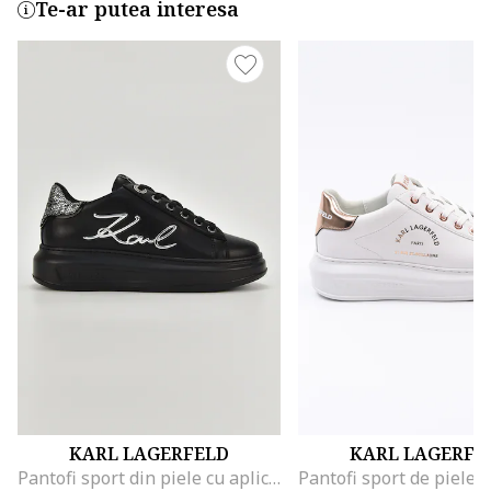
Te-ar putea interesa
KARL LAGERFELD
KARL LAGERFE
Pantofi sport din piele cu aplicatie logo metalica, Negru/Argintiu