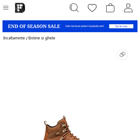
Incaltaminte
/
Botine si ghete