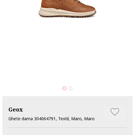
Geox
Ghete dama 304064791, Textil, Maro, Maro