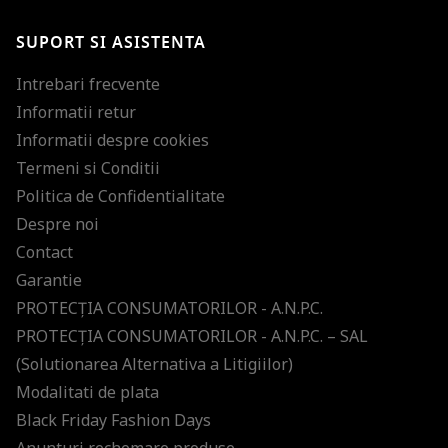
SUPORT SI ASISTENTA
Intrebari frecvente
Informatii retur
Informatii despre cookies
Termeni si Conditii
Politica de Confidentialitate
Despre noi
Contact
Garantie
PROTECŢIA CONSUMATORILOR - A.N.P.C.
PROTECŢIA CONSUMATORILOR - A.N.P.C. – SAL
(Solutionarea Alternativa a Litigiilor)
Modalitati de plata
Black Friday Fashion Days