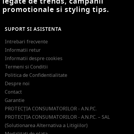
legate de trends, campanii
promotionale si styling tips.
SUPORT SI ASISTENTA
Intrebari frecvente
Informatii retur
Informatii despre cookies
Termeni si Conditii
Politica de Confidentialitate
Despre noi
Contact
Garantie
PROTECŢIA CONSUMATORILOR - A.N.P.C.
PROTECŢIA CONSUMATORILOR - A.N.P.C. – SAL
(Solutionarea Alternativa a Litigiilor)
Modalitati de plata