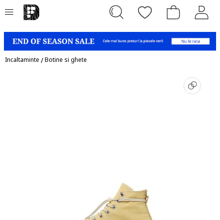
Incaltaminte
/
Botine si ghete