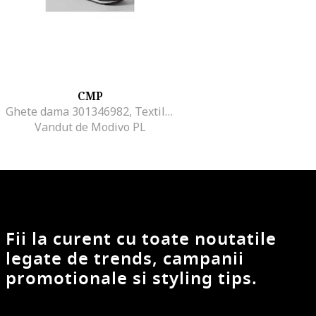
CMP
Ghete dama 301346982, Textil, Bej, Bej
Vandut de Modivo PL
Fii la curent cu toate noutatile
legate de trends, campanii
promotionale si styling tips.