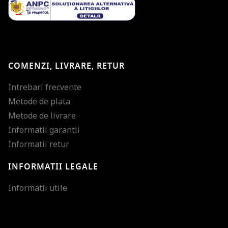
COMENZI, LIVRARE, RETUR
Intrebari frecvente
Metode de plata
Metode de livrare
Informatii garantii
Informatii retur
INFORMATII LEGALE
Mareste dimensiunea
Informatii utile
Micsoreaza dimensiu
Mareste spatierea tex