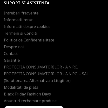
SUPORT SI ASISTENTA
Intrebari frecvente
Informatii retur
Informatii despre cookies
Termeni si Conditii
Politica de Confidentialitate
Despre noi
Contact
Garantie
PROTECŢIA CONSUMATORILOR - A.N.P.C.
PROTECŢIA CONSUMATORILOR - A.N.P.C. – SAL
(Solutionarea Alternativa a Litigiilor)
Modalitati de plata
Black Friday Fashion Days
Anunturi rechemare produse