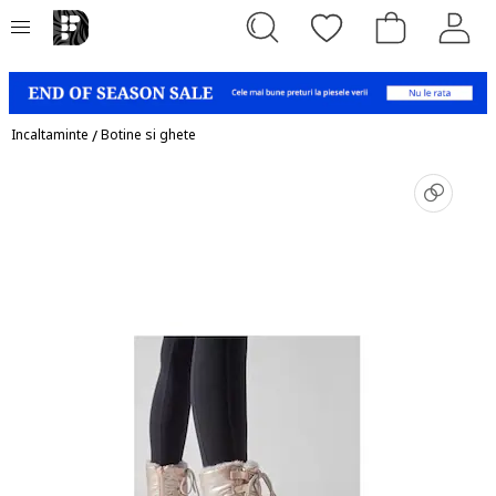
Incaltaminte
/
Botine si ghete