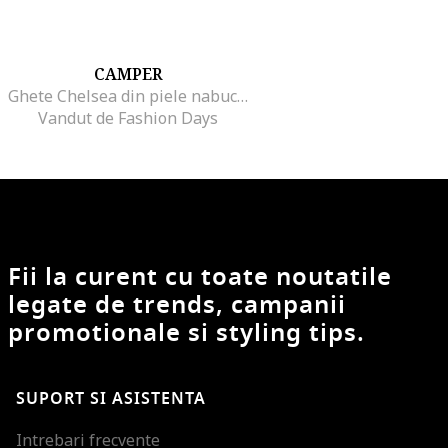
CAMPER
Ghete Chelsea din piele nabuc cu insertii din material textil Iman, Maro
Vandut de Fashion Days
Fii la curent cu toate noutatile
legate de trends, campanii
promotionale si styling tips.
SUPORT SI ASISTENTA
Intrebari frecvente