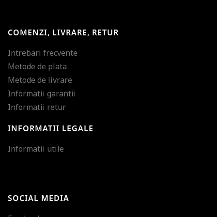
COMENZI, LIVRARE, RETUR
Intrebari frecvente
Metode de plata
Metode de livrare
Informatii garantii
Informatii retur
INFORMATII LEGALE
Mareste dimensiunea
Informatii utile
Micsoreaza dimensiu
Mareste spatierea tex
SOCIAL MEDIA
Micsoreaza spatierea