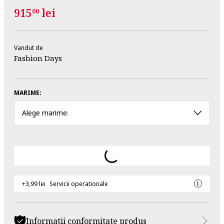
915
lei
00
Vandut de
Fashion Days
MARIME:
Alege marime:
+3,99 lei
Servicii operationale
Informatii conformitate produs