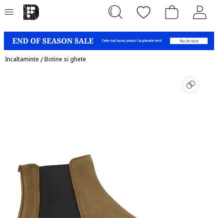
Incaltaminte
/
Botine si ghete