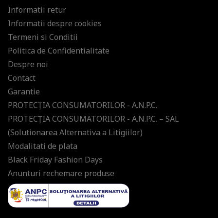
Informatii retur
Informatii despre cookies
Termeni si Conditii
Politica de Confidentialitate
Despre noi
Contact
Garantie
PROTECŢIA CONSUMATORILOR - A.N.P.C.
PROTECŢIA CONSUMATORILOR - A.N.P.C. – SAL
(Solutionarea Alternativa a Litigiilor)
Modalitati de plata
Black Friday Fashion Days
Anunturi rechemare produse