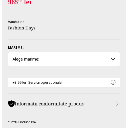
965
lei
96
Vandut de
Fashion Days
MARIME:
Alege marime:
+3,99 lei
Servicii operationale
Informatii conformitate produs
Pretul include TVA.