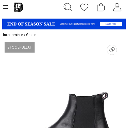
Incaltaminte
/
Ghete
STOC EPUIZAT