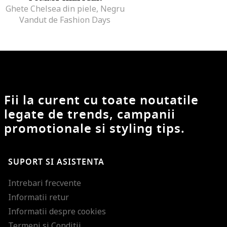
Ghete Chelsea din piele, Negru
Vandut de Fashion Days
Fii la curent cu toate noutatile
legate de trends, campanii
promotionale si styling tips.
SUPORT SI ASISTENTA
Intrebari frecvente
Informatii retur
Informatii despre cookies
Termeni si Conditii