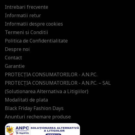
Intrebari frecvente
Informatii retur
Informatii despre cookies
Termeni si Conditii
Politica de Confidentialitate
Despre noi
Contact
Garantie
PROTECŢIA CONSUMATORILOR - A.N.P.C.
PROTECŢIA CONSUMATORILOR - A.N.P.C. – SAL
(Solutionarea Alternativa a Litigiilor)
Modalitati de plata
Black Friday Fashion Days
Anunturi rechemare produse