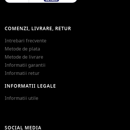
COMENZI, LIVRARE, RETUR
Intrebari frecvente
Metode de plata
Metode de livrare
Informatii garantii
Informatii retur
INFORMATII LEGALE
Mareste dimensiunea
Informatii utile
Micsoreaza dimensiu
Mareste spatierea tex
SOCIAL MEDIA
Micsoreaza spatierea