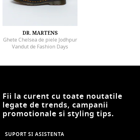
DR. MARTENS
Ghete Chelsea de piele Jodhpur
Vandut de Fashion Days
Fii la curent cu toate noutatile
legate de trends, campanii
promotionale si styling tips.
SUPORT SI ASISTENTA