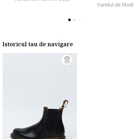
Vandut de Modivo
Istoricul tau de navigare