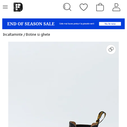
Incaltaminte
/
Botine si ghete