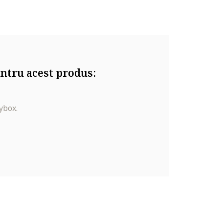
ntru acest produs:
ybox.