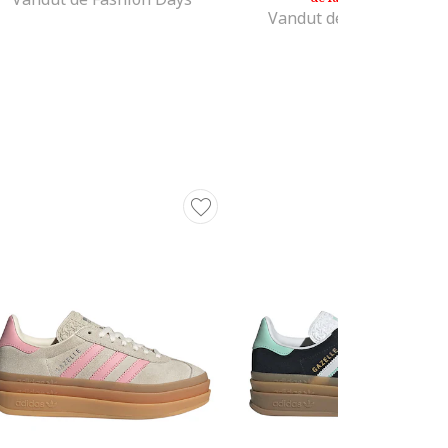
Vandut de Fashion Days