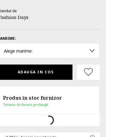
Vandut de
Fashion Days
MARIME:
Alege marime:
ADAUGA IN COS
Produs in stoc furnizor
Termen de livrare prelungit