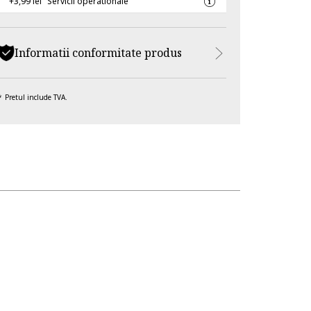
+3,99 lei
Servicii operationale
Informatii conformitate produs
Pretul include TVA.