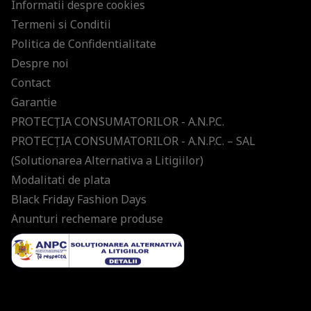
Informatii despre cookies
Termeni si Conditii
Politica de Confidentialitate
Despre noi
Contact
Garantie
PROTECŢIA CONSUMATORILOR - A.N.P.C.
PROTECŢIA CONSUMATORILOR - A.N.P.C. – SAL
(Solutionarea Alternativa a Litigiilor)
Modalitati de plata
Black Friday Fashion Days
Anunturi rechemare produse