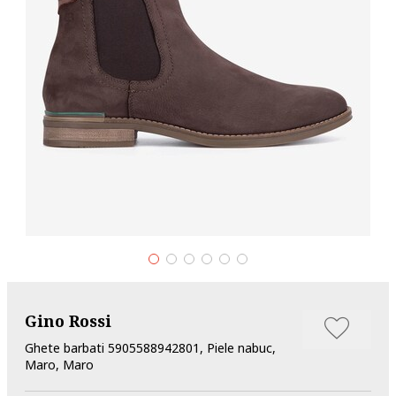
Gino Rossi
Ghete barbati 5905588942801, Piele nabuc,
Maro, Maro