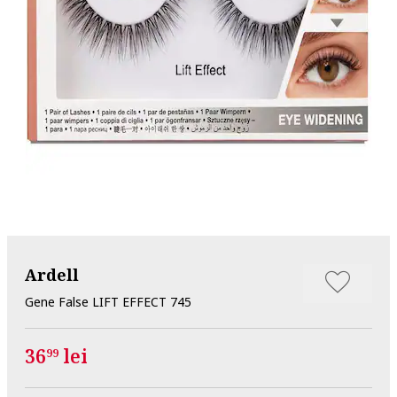
Ardell
Gene False LIFT EFFECT 745
36
lei
99