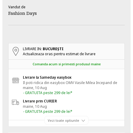
Vandut de
Fashion Days
LIVRARE IN:
BUCUREŞTI
Actualizeaza oras pentru estimat de livrare
Comanda acum si primesti produsul maine
Livrare la Sameday easybox
Il poti ridica din easybox OMV Vasile Milea
Incepand de
maine, 10 Aug
- GRATUITA peste 299 de lei*
Livrare prin CURIER
maine, 10 Aug
- GRATUITA peste 299 de lei*
Vezi toate optiunile