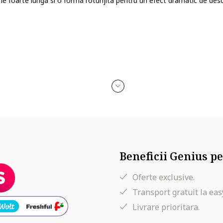
foarte lunga si o forma rotunjita pentru un efect dramatic de desc
Beneficii Genius pe
Oferte exclusive.
Transport gratuit la eas
Livrare prioritara.