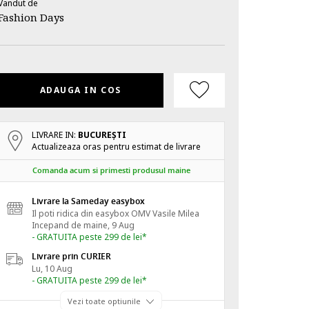
Vandut de
Fashion Days
ADAUGA IN COS
LIVRARE IN:
BUCUREŞTI
Actualizeaza oras pentru estimat de livrare
Comanda acum si primesti produsul maine
Livrare la Sameday easybox
Il poti ridica din easybox OMV Vasile Milea
Incepand de
maine, 9 Aug
- GRATUITA peste 299 de lei*
Livrare prin CURIER
Lu, 10 Aug
- GRATUITA peste 299 de lei*
Vezi toate optiunile