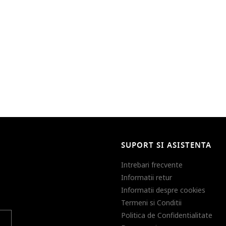
SUPORT SI ASISTENTA
Intrebari frecvente
Informatii retur
Informatii despre cookies
Termeni si Conditii
Politica de Confidentialitate