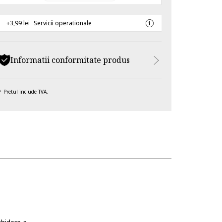
+3,99 lei
Servicii operationale
Informatii conformitate produs
Pretul include TVA.