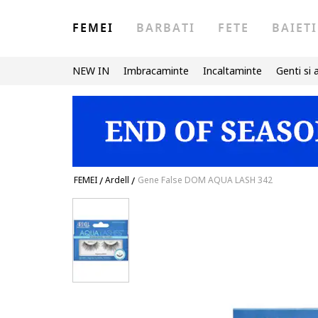
FEMEI
BARBATI
FETE
BAIETI
NEW IN
Imbracaminte
Incaltaminte
Genti si 
FEMEI
/
Ardell
/
Gene False DOM AQUA LASH 342