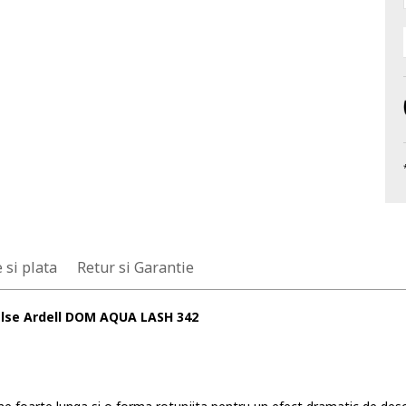
 si plata
Retur si Garantie
lse Ardell DOM AQUA LASH 342