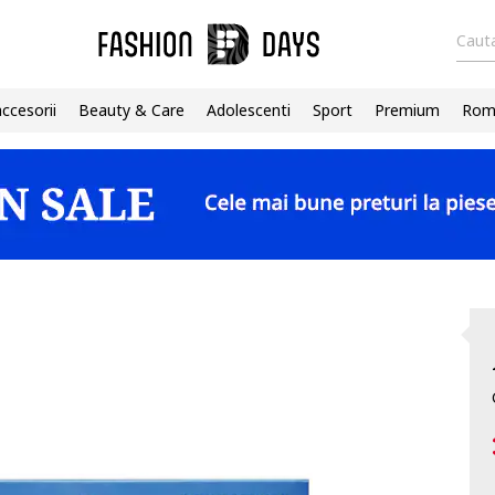
Cauta
accesorii
Beauty & Care
Adolescenti
Sport
Premium
Roma