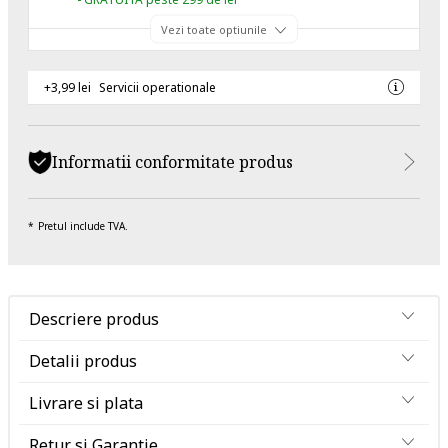
Vezi toate optiunile
+3,99 lei
Servicii operationale
Informatii conformitate produs
Pretul include TVA.
Descriere produs
Detalii produs
Livrare si plata
Retur si Garantie