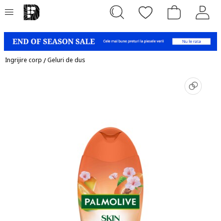
Ingrijire corp
/
Geluri de dus