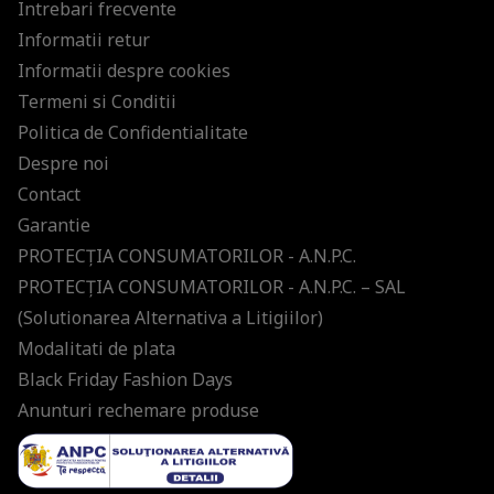
Intrebari frecvente
Informatii retur
Informatii despre cookies
Termeni si Conditii
Politica de Confidentialitate
Despre noi
Contact
Garantie
PROTECŢIA CONSUMATORILOR - A.N.P.C.
PROTECŢIA CONSUMATORILOR - A.N.P.C. – SAL
(Solutionarea Alternativa a Litigiilor)
Modalitati de plata
Black Friday Fashion Days
Anunturi rechemare produse