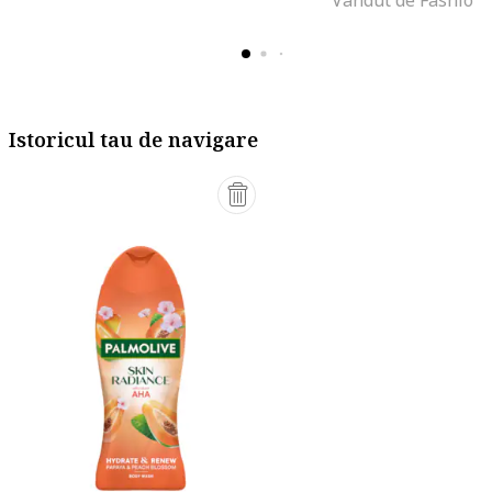
Vandut de Fashion
Istoricul tau de navigare