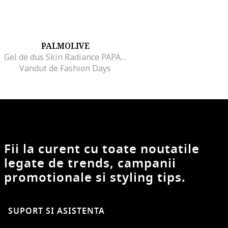
PALMOLIVE
Gel de dus Skin Radiance PAPAYA&PEACH, 500 ml
Vandut de Fashion Days
Fii la curent cu toate noutatile
legate de trends, campanii
promotionale si styling tips.
SUPORT SI ASISTENTA