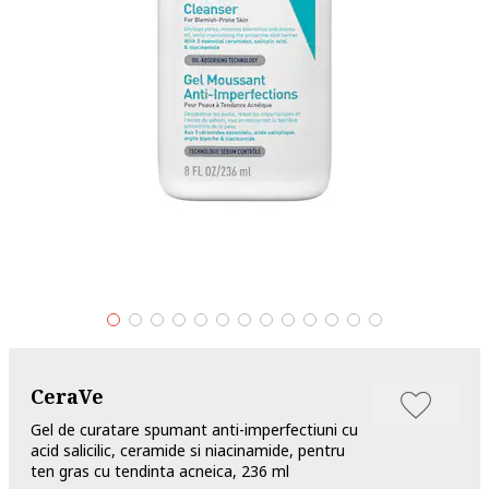
CeraVe
Gel de curatare spumant anti-imperfectiuni cu
acid salicilic, ceramide si niacinamide, pentru
ten gras cu tendinta acneica, 236 ml