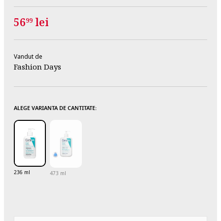
56
lei
99
Vandut de
Fashion Days
ALEGE VARIANTA DE CANTITATE:
236 ml
473 ml