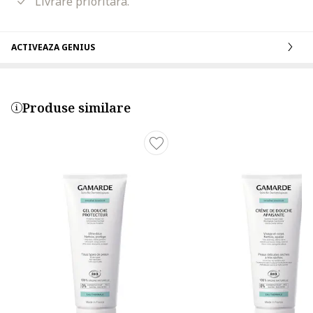
Livrare prioritara.
ACTIVEAZA GENIUS
Produse similare