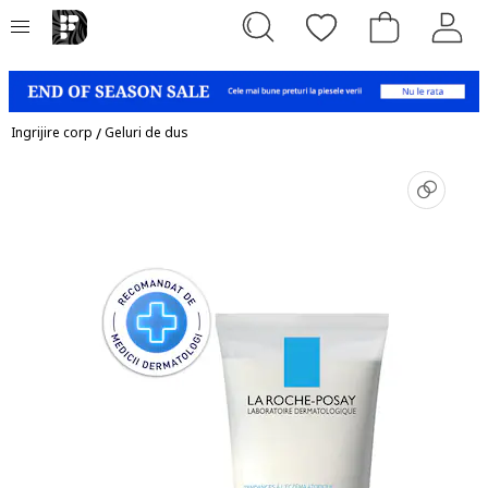
Ingrijire corp
/
Geluri de dus