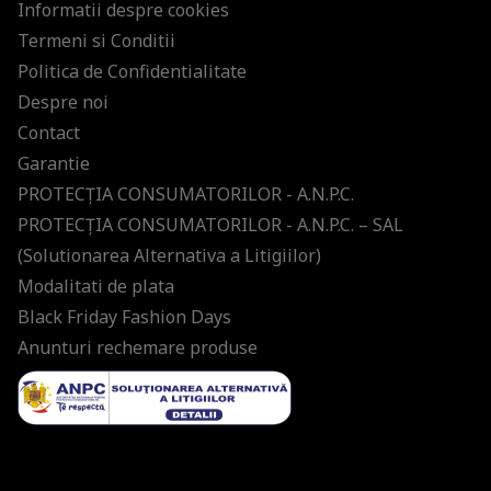
Informatii despre cookies
Termeni si Conditii
Politica de Confidentialitate
Despre noi
Contact
Garantie
PROTECŢIA CONSUMATORILOR - A.N.P.C.
PROTECŢIA CONSUMATORILOR - A.N.P.C. – SAL
(Solutionarea Alternativa a Litigiilor)
Modalitati de plata
Black Friday Fashion Days
Anunturi rechemare produse