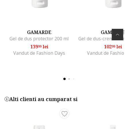
GAMARDE
GAMARDE
Gel de dus protector 200 ml
139
lei
102
lei
99
99
Vandut de Fashion Days
Vandut de Fashion
Alti clienti au cumparat si