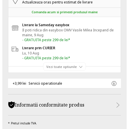
Actualizeaza oras pentru estimat de livrare
Comanda acum si primesti produsul maine
Livrare la Sameday easybox
Il poti ridica din easybox OMV Vasile Milea
Incepand de
maine, 9 Aug
- GRATUITA peste 299 de lei*
Livrare prin CURIER
Lu, 10 Aug
- GRATUITA peste 299 de lei*
Vezi toate optiunile
+3,99 lei
Servicii operationale
Informatii conformitate produs
Pretul include TVA.