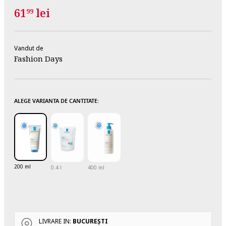
61
lei
99
Vandut de
Fashion Days
ALEGE VARIANTA DE CANTITATE:
200 ml
0.4 l
400 ml
LIVRARE IN:
BUCUREŞTI