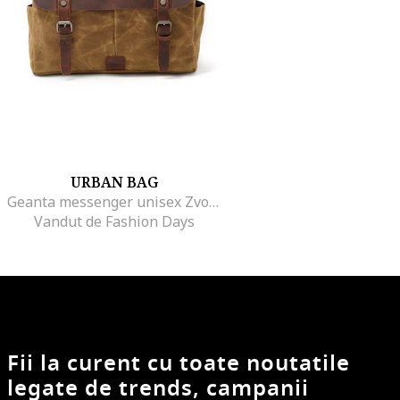
URBAN BAG
Geanta messenger unisex Zvolen, Maro
Vandut de Fashion Days
Fii la curent cu toate noutatile
legate de trends, campanii