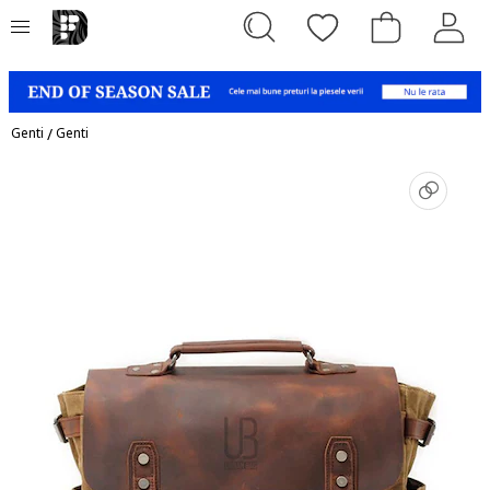
Genti
/
Genti