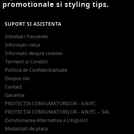
promotionale si styling tips.
SUPORT SI ASISTENTA
Intrebari frecvente
Informatii retur
Informatii despre cookies
Termeni si Conditii
Politica de Confidentialitate
Despre noi
Contact
Garantie
PROTECŢIA CONSUMATORILOR - A.N.P.C.
PROTECŢIA CONSUMATORILOR - A.N.P.C. – SAL
(Solutionarea Alternativa a Litigiilor)
Modalitati de plata