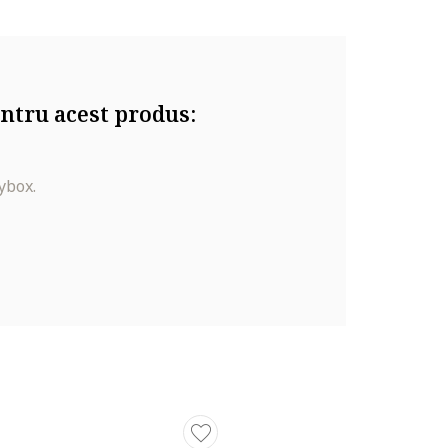
ntru acest produs:
ybox.