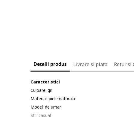
Detalii produs
Livrare si plata
Retur si
Caracteristici
Culoare: gri
Material: piele naturala
Model: de umar
Stil: casual
Imprimeu: uni
Maner: unul, fix