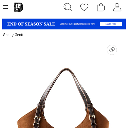
Genti
/
Genti