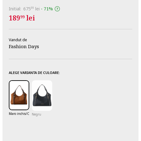
Initial:
675
lei
-
71%
99
189
lei
99
Vandut de
Fashion Days
ALEGE VARIANTA DE CULOARE:
Maro inchis/Caramel
Negru