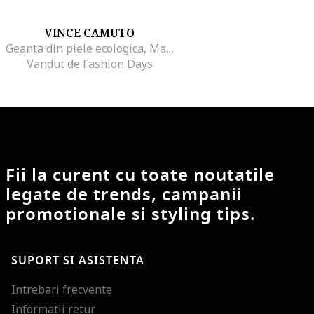
VINCE CAMUTO
Geanta din piele ecologica, Maro inchis/Caramel, 24 x 38 x 15 CM
Vandut de Fashion Days
Fii la curent cu toate noutatile
legate de trends, campanii
promotionale si styling tips.
SUPORT SI ASISTENTA
Intrebari frecvente
Informatii retur