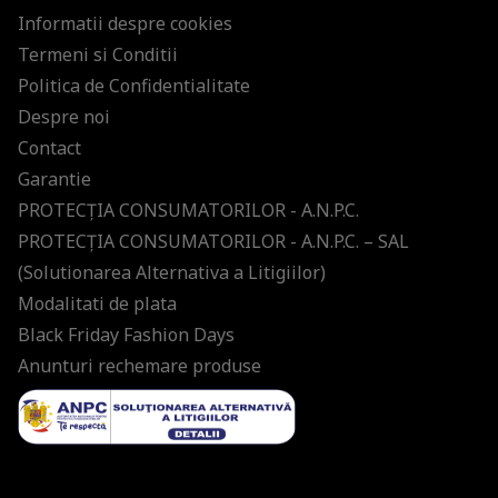
Informatii despre cookies
Termeni si Conditii
Politica de Confidentialitate
Despre noi
Contact
Garantie
PROTECŢIA CONSUMATORILOR - A.N.P.C.
PROTECŢIA CONSUMATORILOR - A.N.P.C. – SAL
(Solutionarea Alternativa a Litigiilor)
Modalitati de plata
Black Friday Fashion Days
Anunturi rechemare produse