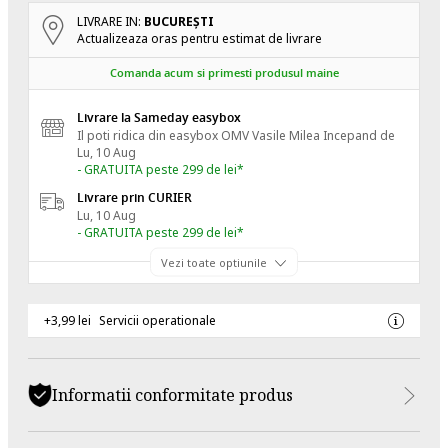
LIVRARE IN:
BUCUREŞTI
Actualizeaza oras pentru estimat de livrare
Comanda acum si primesti produsul maine
Livrare la Sameday easybox
Il poti ridica din easybox OMV Vasile Milea
Incepand de
Lu, 10 Aug
- GRATUITA peste 299 de lei*
Livrare prin CURIER
Lu, 10 Aug
- GRATUITA peste 299 de lei*
Vezi toate optiunile
+3,99 lei
Servicii operationale
Informatii conformitate produs