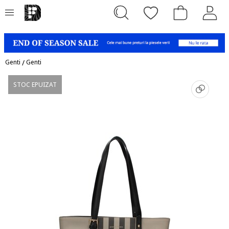
Genti
/
Genti
STOC EPUIZAT