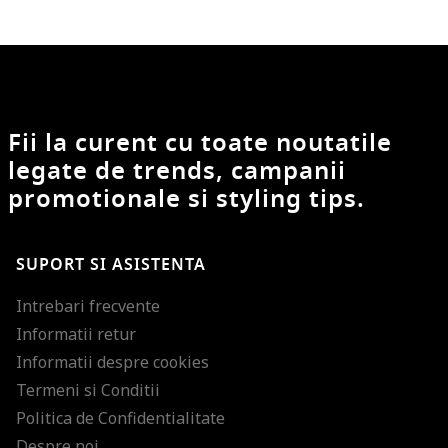
Fii la curent cu toate noutatile
legate de trends, campanii
promotionale si styling tips.
SUPORT SI ASISTENTA
Intrebari frecvente
Informatii retur
Informatii despre cookies
Termeni si Conditii
Politica de Confidentialitate
Despre noi