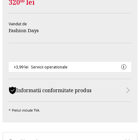
320
lei
00
Vandut de
Fashion Days
+3,99 lei
Servicii operationale
Informatii conformitate produs
Pretul include TVA.