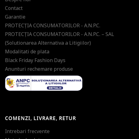
Contact
Garantie
PROTECŢIA CONSUMATORILOR - A.N.P.C.
PROTECŢIA CONSUMATORILOR - A.N.P.C. – SAL
(Solutionarea Alternativa a Litigiilor)
Modalitati de plata
Black Friday Fashion Days
Anunturi rechemare produse
COMENZI, LIVRARE, RETUR
Intrebari frecvente