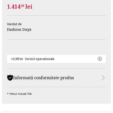
1.414
lei
50
Vandut de
Fashion Days
+3,99 lei
Servicii operationale
Informatii conformitate produs
Pretul include TVA.