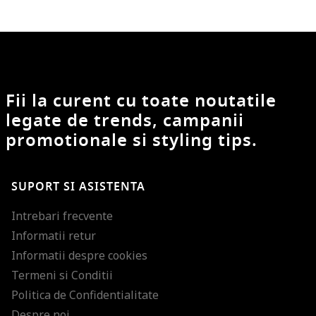
Fii la curent cu toate noutatile
legate de trends, campanii
promotionale si styling tips.
SUPORT SI ASISTENTA
Intrebari frecvente
Informatii retur
Informatii despre cookies
Termeni si Conditii
Politica de Confidentialitate
Despre noi