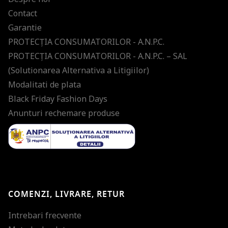
Contact
Garantie
PROTECŢIA CONSUMATORILOR - A.N.P.C.
PROTECŢIA CONSUMATORILOR - A.N.P.C. – SAL
(Solutionarea Alternativa a Litigiilor)
Modalitati de plata
Black Friday Fashion Days
Anunturi rechemare produse
COMENZI, LIVRARE, RETUR
Intrebari frecvente