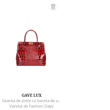
GAVE LUX
Geanta de piele cu bareta de umar si model piele de reptila, Rosu inchis
Vandut de Fashion Days