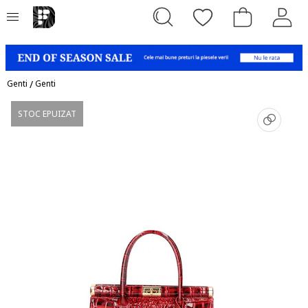
Genti
/
Genti
STOC EPUIZAT