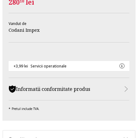
280
lei
10
Vandut de
Codani Impex
+3,99 lei
Servicii operationale
Informatii conformitate produs
Pretul include TVA.