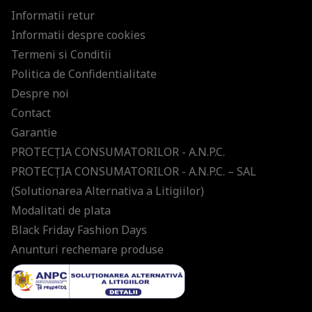
Informatii retur
Informatii despre cookies
Termeni si Conditii
Politica de Confidentialitate
Despre noi
Contact
Garantie
PROTECŢIA CONSUMATORILOR - A.N.P.C.
PROTECŢIA CONSUMATORILOR - A.N.P.C. – SAL
(Solutionarea Alternativa a Litigiilor)
Modalitati de plata
Black Friday Fashion Days
Anunturi rechemare produse