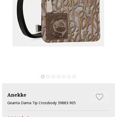
Anekke
Geanta Dama Tip Crossbody 39883-905