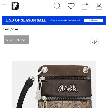
Genti
/
Genti
STOC EPUIZAT