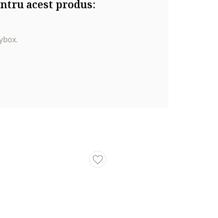
ntru acest produs:
ybox.