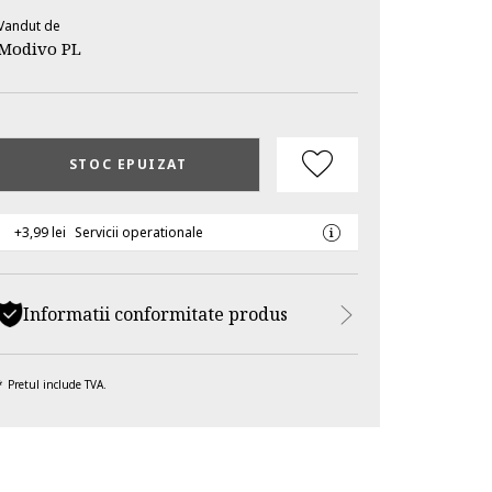
Vandut de
Modivo PL
STOC EPUIZAT
+3,99 lei
Servicii operationale
Informatii conformitate produs
Pretul include TVA.