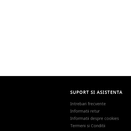
SUPORT SI ASISTENTA
Intrebari frecvente
Informatii retur
Informatii despre cookies
Termeni si Conditii