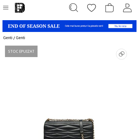
Genti
/
Genti
STOC EPUIZAT