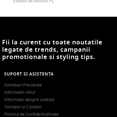
Vandut de Modivo PL
Fii la curent cu toate noutatile
legate de trends, campanii
promotionale si styling tips.
SUPORT SI ASISTENTA
Intrebari frecvente
Informatii retur
Informatii despre cookies
Termeni si Conditii
Politica de Confidentialitate