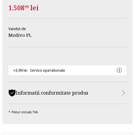
1.508
lei
99
Vandut de
Modivo PL
+3,99 lei
Servicii operationale
Informatii conformitate produs
Pretul include TVA.