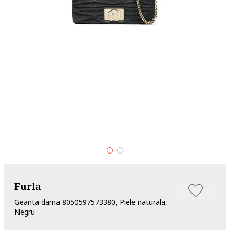
Furla
Geanta dama 8050597573380, Piele naturala,
Negru