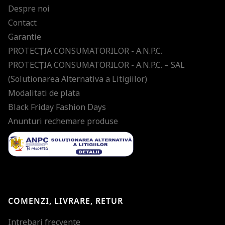
Despre noi
Contact
Garantie
PROTECŢIA CONSUMATORILOR - A.N.P.C.
PROTECŢIA CONSUMATORILOR - A.N.P.C. – SAL
(Solutionarea Alternativa a Litigiilor)
Modalitati de plata
Black Friday Fashion Days
Anunturi rechemare produse
COMENZI, LIVRARE, RETUR
Intrebari frecvente