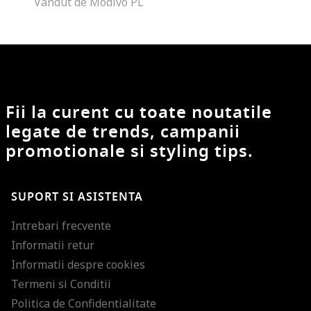
Vandut de Modivo PL
Fii la curent cu toate noutatile
legate de trends, campanii
promotionale si styling tips.
SUPORT SI ASISTENTA
Intrebari frecvente
Informatii retur
Informatii despre cookies
Termeni si Conditii
Politica de Confidentialitate