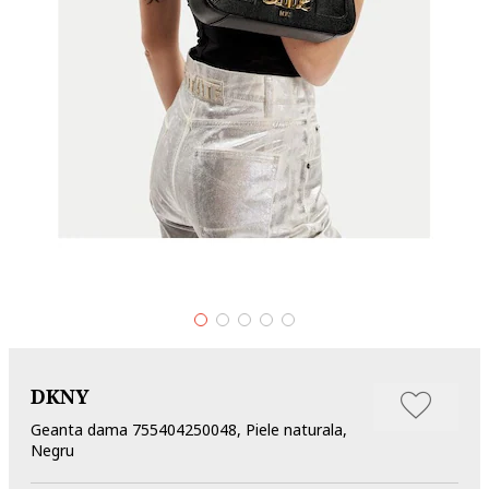
DKNY
Geanta dama 755404250048, Piele naturala,
Negru