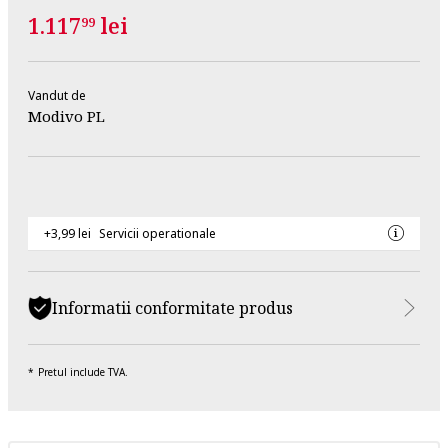
1.117
lei
99
Vandut de
Modivo PL
+3,99 lei
Servicii operationale
Informatii conformitate produs
Pretul include TVA.