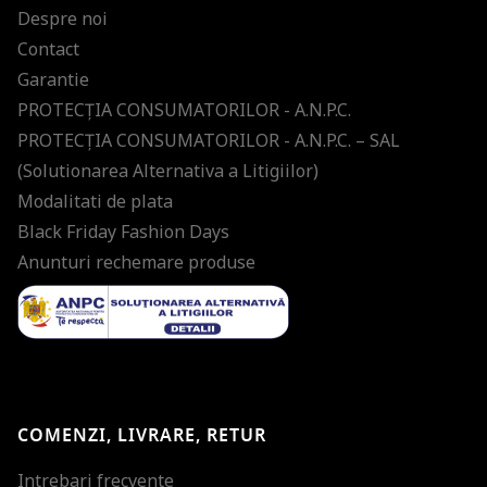
Despre noi
Contact
Garantie
PROTECŢIA CONSUMATORILOR - A.N.P.C.
PROTECŢIA CONSUMATORILOR - A.N.P.C. – SAL
(Solutionarea Alternativa a Litigiilor)
Modalitati de plata
Black Friday Fashion Days
Anunturi rechemare produse
COMENZI, LIVRARE, RETUR
Intrebari frecvente