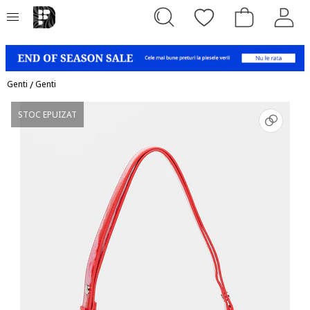
Genti
/
Genti
STOC EPUIZAT