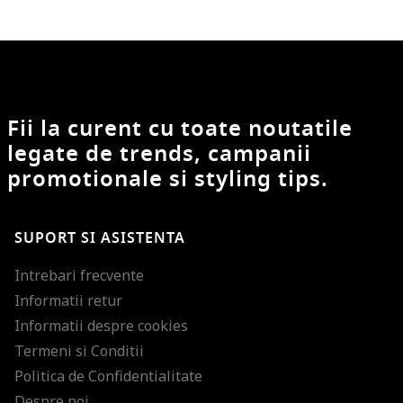
Fii la curent cu toate noutatile
legate de trends, campanii
promotionale si styling tips.
SUPORT SI ASISTENTA
Intrebari frecvente
Informatii retur
Informatii despre cookies
Termeni si Conditii
Politica de Confidentialitate
Despre noi