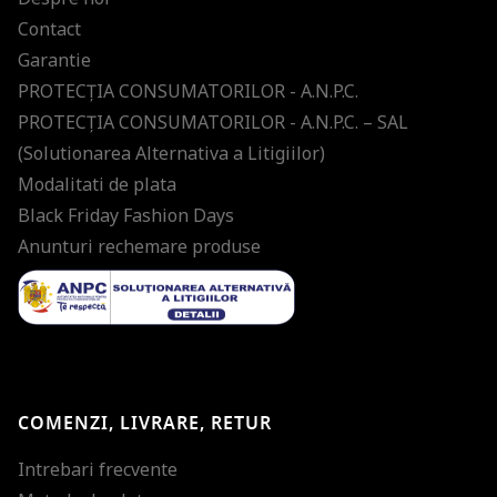
Contact
Garantie
PROTECŢIA CONSUMATORILOR - A.N.P.C.
PROTECŢIA CONSUMATORILOR - A.N.P.C. – SAL
(Solutionarea Alternativa a Litigiilor)
Modalitati de plata
Black Friday Fashion Days
Anunturi rechemare produse
COMENZI, LIVRARE, RETUR
Intrebari frecvente