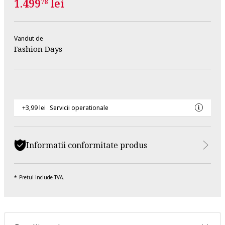
1.499
lei
78
Vandut de
Fashion Days
+3,99 lei
Servicii operationale
Informatii conformitate produs
Pretul include TVA.